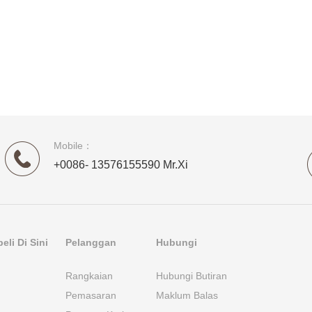
Mobile：
+0086- 13576155590 Mr.Xi
li Di Sini
Pelanggan
Hubungi
Rangkaian
Hubungi Butiran
Pemasaran
Maklum Balas