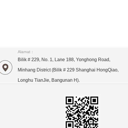
Alamat：
Bilik # 229, No. 1, Lane 188, Yonghong Road,
Minhang District (Bilik # 229 Shanghai HongQiao,
Longhu TianJie, Bangunan H).