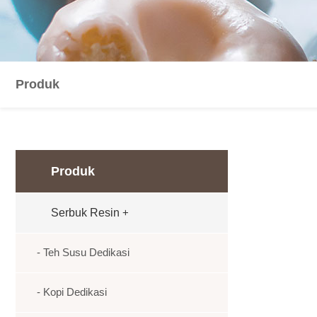
Produk
Produk
Serbuk Resin
+
- Teh Susu Dedikasi
- Kopi Dedikasi