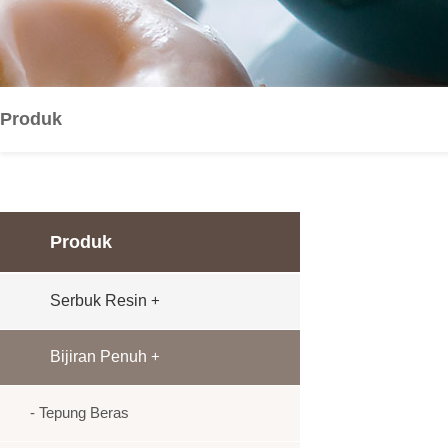
Produk
Produk
Serbuk Resin
+
Bijiran Penuh
+
- Tepung Beras