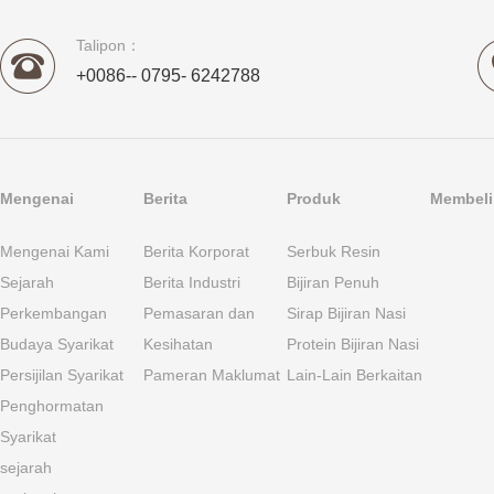
Talipon：
+0086-- 0795- 6242788
Mengenai
Berita
Produk
Membeli 
Mengenai Kami
Berita Korporat
Serbuk Resin
Sejarah
Berita Industri
Bijiran Penuh
Perkembangan
Pemasaran dan
Sirap Bijiran Nasi
Budaya Syarikat
Kesihatan
Protein Bijiran Nasi
Persijilan Syarikat
Pameran Maklumat
Lain-Lain Berkaitan
Penghormatan
Syarikat
sejarah