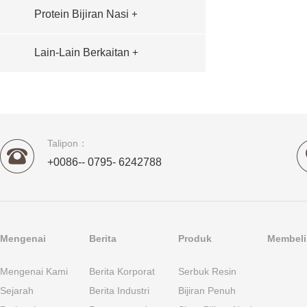
Protein Bijiran Nasi
+
Lain-Lain Berkaitan
+
Talipon：
+0086-- 0795- 6242788
Mengenai
Berita
Produk
Membeli 
Mengenai Kami
Berita Korporat
Serbuk Resin
Sejarah
Berita Industri
Bijiran Penuh