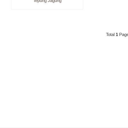
Tepung Jagung
Total
1
Pag