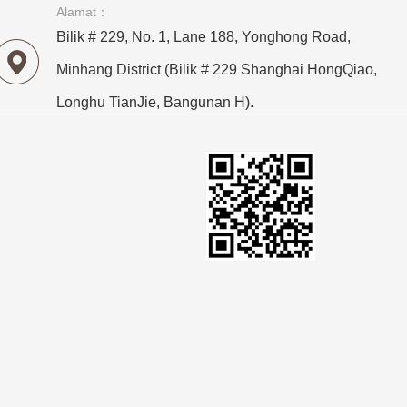
Alamat：
Bilik # 229, No. 1, Lane 188, Yonghong Road,
Minhang District (Bilik # 229 Shanghai HongQiao,
Longhu TianJie, Bangunan H).