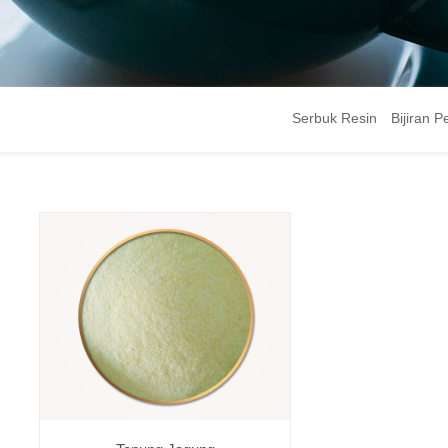
Serbuk Resin
Bijiran 