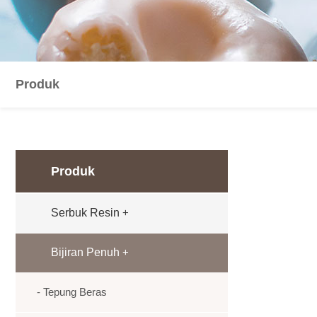
Produk
Produk
Serbuk Resin
+
Bijiran Penuh
+
- Tepung Beras