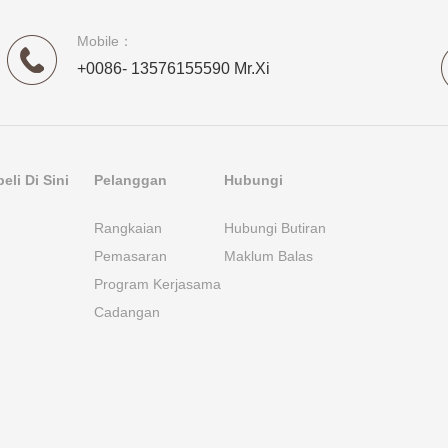
Mobile：
+0086- 13576155590 Mr.Xi
li Di Sini
Pelanggan
Hubungi
Rangkaian
Hubungi Butiran
Pemasaran
Maklum Balas
Program Kerjasama
Cadangan