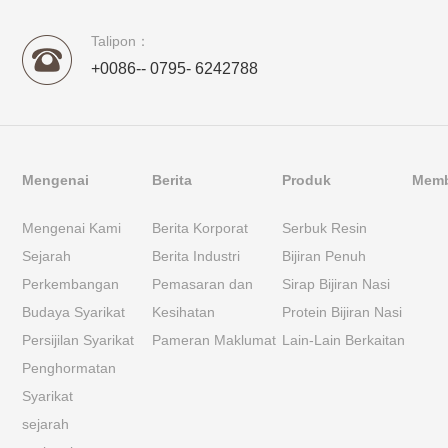
Talipon：
+0086-- 0795- 6242788
Mengenai
Berita
Produk
Membe
Mengenai Kami
Berita Korporat
Serbuk Resin
Sejarah
Berita Industri
Bijiran Penuh
Perkembangan
Pemasaran dan
Sirap Bijiran Nasi
Budaya Syarikat
Kesihatan
Protein Bijiran Nasi
Persijilan Syarikat
Pameran Maklumat
Lain-Lain Berkaitan
Penghormatan
Syarikat
sejarah