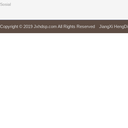
Sosial
Copyright © 2019 Jxhdsp.com All Rights Reserved JiangXi H