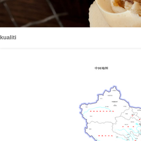
kualiti