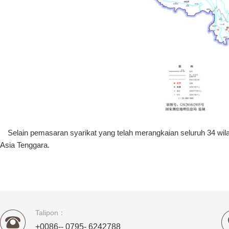
Selain pemasaran syarikat yang telah merangkaian seluruh 34 wila
Asia Tenggara.
Talipon：
+0086-- 0795- 6242788