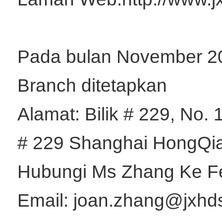
Pada bulan November 20
Branch ditetapkan
Alamat: Bilik # 229, No.
# 229 Shanghai HongQia
Hubungi Ms Zhang Ke F
Email: joan.zhang@jxhd