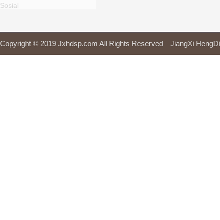
Sosial
Copyright © 2019 Jxhdsp.com All Rights Reserved JiangXi H