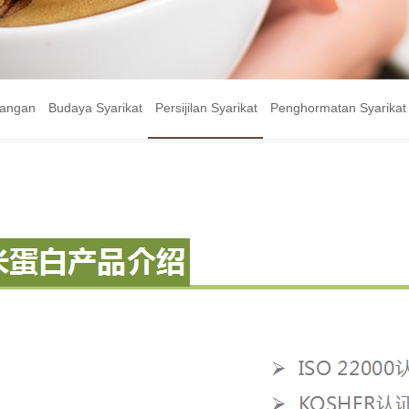
bangan
Budaya Syarikat
Persijilan Syarikat
Penghormatan Syarikat